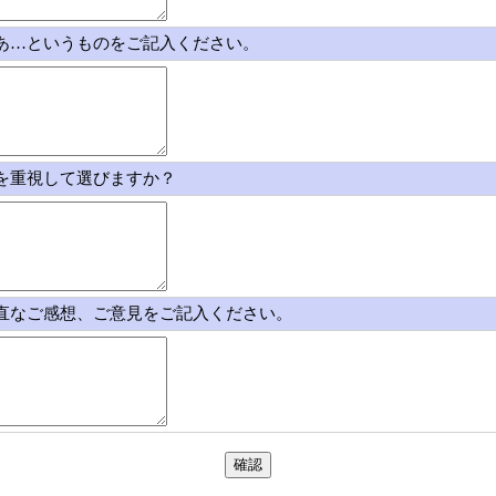
なあ…というものをご記入ください。
点を重視して選びますか？
率直なご感想、ご意見をご記入ください。