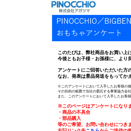
このたびは、弊社商品をお買い上げ
今後ともお子様・お孫様に、より
アンケートにご回答いただいた方
なお、発表は景品発送をもってか
※このアンケートにおいて入手したお客様の
その目的の範囲で当社の委託する事業協力会
また、このアンケートにおいて入手したお客
※このページはアンケートになり
・商品の不具合
・部品購入
等のご希望、お問い合わせにつき
右記リンク先
こちら
からご送信の