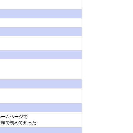
 ホームページで
 店頭で初めて知った