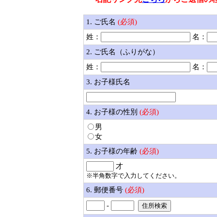
1. ご氏名
(必須)
姓：
名：
2. ご氏名（ふりがな）
姓：
名：
3. お子様氏名
4. お子様の性別
(必須)
男
女
5. お子様の年齢
(必須)
才
※半角数字で入力してください。
6. 郵便番号
(必須)
-