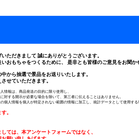
いただきまして 誠にありがとうございます。
良いおもちゃをつくるために、 是非とも皆様のご意見をお聞か
の中から抽選で景品をお送りいたします。
えさせていただきます。
個人情報は、商品発送の目的に限り使用し、
社に対する開示が必要な場合を除いて、第三者に伝えることはありません。
様の個人情報を個人が特定されない範囲の情報に加工し、統計データとして使用する
ます。
ましては、本アンケートフォームではなく、
程お願い申しあげます。