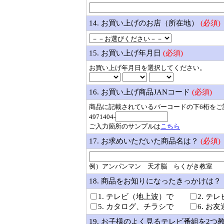
14. お買い上げのお店（所在地）
(必須)
15. お買い上げ年月日
(必須)
お買い上げ年月日を選択してください。
16. お買い上げ商品JANコード
(必須)
商品に記載されているバーコードの下6桁をご
4971404-
ご入力箇所のサンプルは
こちら
17. お求めいただいた商品名は？
(必須)
例）アンパンマン 天才脳 らくがき教室
18. 商品をお知りになったきっかけは
1. テレビ（地上波）で
2. テ
5. カタログ、チラシで
6. お
19. お子様のよく見るテレビ番組を2つ