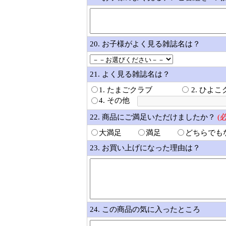
20. お子様がよく見る雑誌名は？
21. よく見る雑誌名は？
1. たまごクラブ
2. ひよ
4. その他
22. 商品にご満足いただけましたか？
(
大満足
満足
どちらでも
23. お買い上げになった理由は？
24. この商品の気に入ったところ