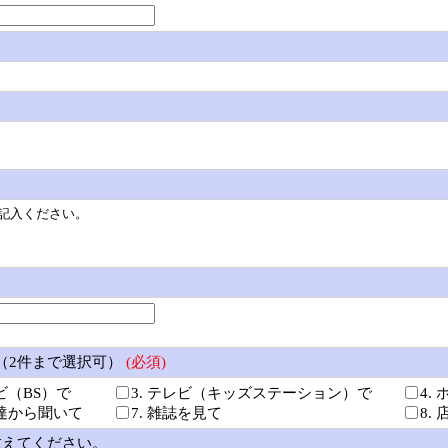
記入ください。
？（2件まで選択可）
(必須)
レビ（BS）で
3. テレビ（キッズステーション）で
4.
友達から聞いて
7. 雑誌を見て
8.
教えてください。