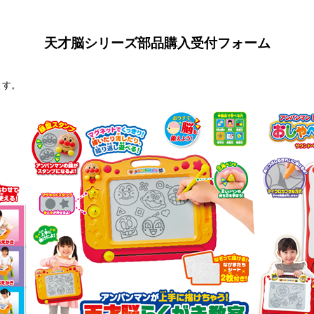
天才脳シリーズ部品購入受付フォーム
ます。