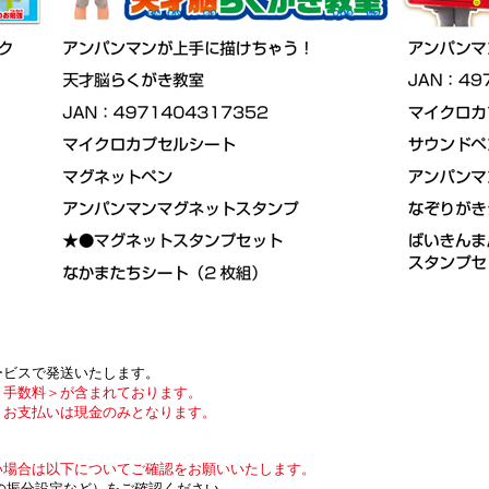
ービスで発送いたします。
手数料＞が含まれております。
。
お支払いは現金のみとなります。
い場合は以下についてご確認をお願いいたします。
の振分設定など）をご確認ください。