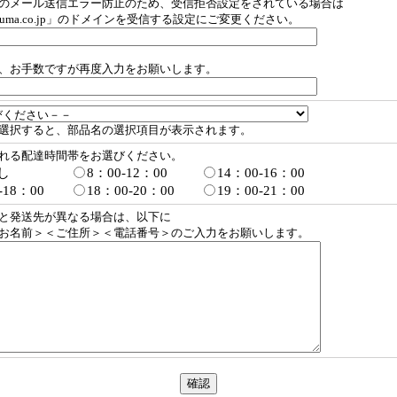
のメール送信エラー防止のため、受信拒否設定をされている場合は
suma.co.jp」のドメインを受信する設定にご変更ください。
、お手数ですが再度入力をお願いします。
選択すると、部品名の選択項目が表示されます。
れる配達時間帯をお選びください。
し
8：00-12：00
14：00-16：00
-18：00
18：00-20：00
19：00-21：00
と発送先が異なる場合は、以下に
お名前＞＜ご住所＞＜電話番号＞のご入力をお願いします。