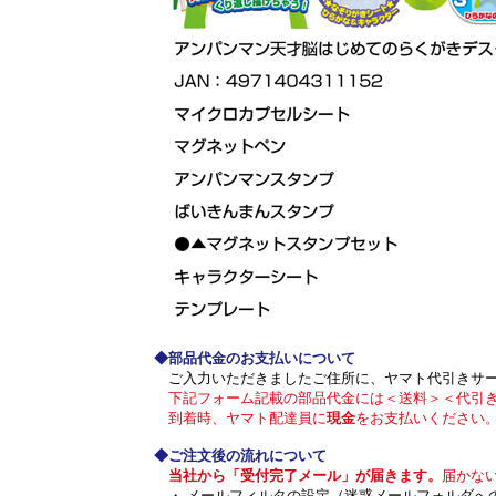
◆部品代金のお支払いについて
ご入力いただきましたご住所に、ヤマト代引きサ
下記フォーム記載の部品代金には＜送料＞＜代引き
到着時、ヤマト配達員に
現金
をお支払いください
◆ご注文後の流れについて
当社から「受付完了メール」が届きます。
届かな
・ メールフィルタの設定（迷惑メールフォルダへ